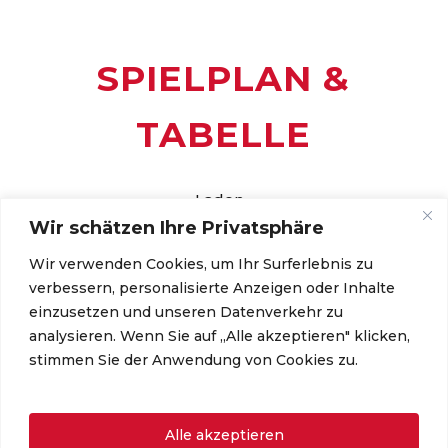
SPIELPLAN &
TABELLE
Laden...
Wir schätzen Ihre Privatsphäre
Wir verwenden Cookies, um Ihr Surferlebnis zu
verbessern, personalisierte Anzeigen oder Inhalte
einzusetzen und unseren Datenverkehr zu
analysieren. Wenn Sie auf „Alle akzeptieren" klicken,
stimmen Sie der Anwendung von Cookies zu.
Wir sind auch bei
Instagram
!
Jetzt folgen und keine Neuigkeiten mehr
Alle akzeptieren