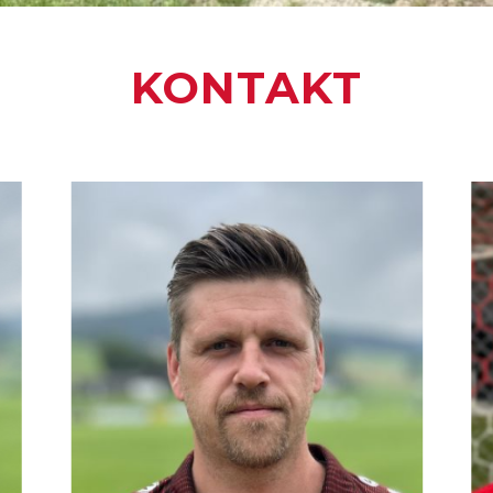
KONTAKT