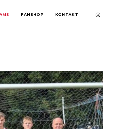
INSTAGRAM
AMS
FANSHOP
KONTAKT