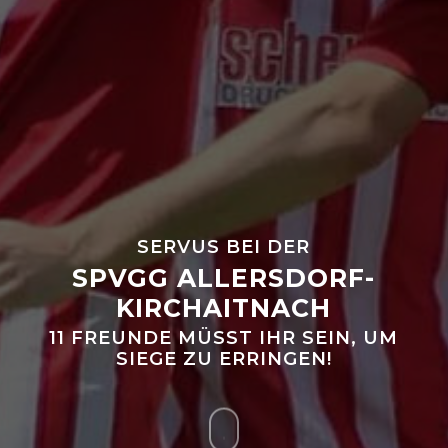
SERVUS BEI DER
SPVGG ALLERSDORF-
KIRCHAITNACH
11 FREUNDE MÜSST IHR SEIN, UM
SIEGE ZU ERRINGEN!
Navigate